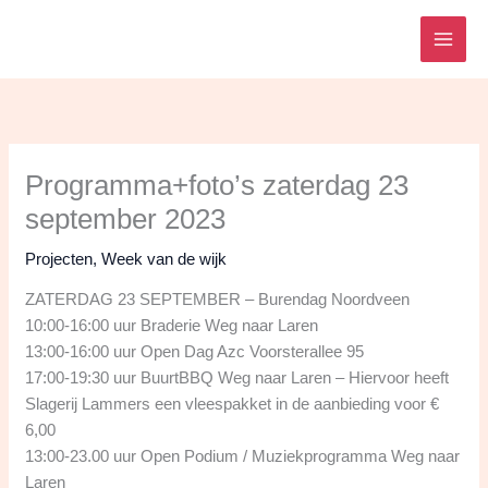
Ga
naar
de
inhoud
Programma+foto’s zaterdag 23
september 2023
Projecten
,
Week van de wijk
ZATERDAG 23 SEPTEMBER – Burendag Noordveen
10:00-16:00 uur Braderie Weg naar Laren
13:00-16:00 uur Open Dag Azc Voorsterallee 95
17:00-19:30 uur BuurtBBQ Weg naar Laren – Hiervoor heeft
Slagerij Lammers een vleespakket in de aanbieding voor €
6,00
13:00-23.00 uur Open Podium / Muziekprogramma Weg naar
Laren