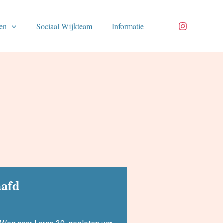
en
Sociaal Wijkteam
Informatie
aafd